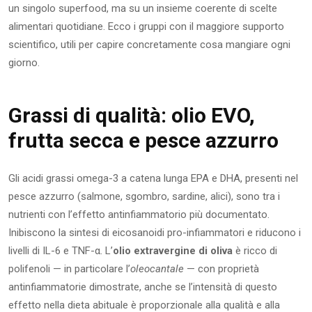
un singolo superfood, ma su un insieme coerente di scelte
alimentari quotidiane. Ecco i gruppi con il maggiore supporto
scientifico, utili per capire concretamente cosa mangiare ogni
giorno.
Grassi di qualità: olio EVO,
frutta secca e pesce azzurro
Gli acidi grassi omega-3 a catena lunga EPA e DHA, presenti nel
pesce azzurro (salmone, sgombro, sardine, alici), sono tra i
nutrienti con l’effetto antinfiammatorio più documentato.
Inibiscono la sintesi di eicosanoidi pro-infiammatori e riducono i
livelli di IL-6 e TNF-α. L’
olio extravergine di oliva
è ricco di
polifenoli — in particolare l’
oleocantale
— con proprietà
antinfiammatorie dimostrate, anche se l’intensità di questo
effetto nella dieta abituale è proporzionale alla qualità e alla