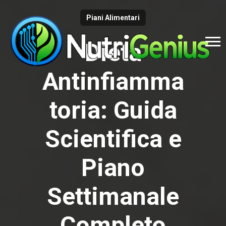
Piani Alimentari
Dieta
Antinfiamma
toria: Guida
Scientifica e
Piano
Settimanale
Completo