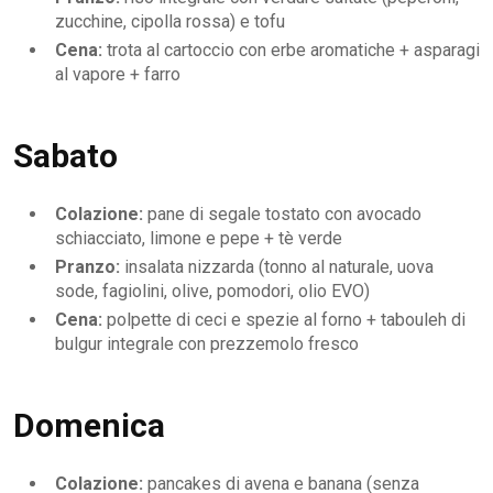
zucchine, cipolla rossa) e tofu
Cena:
trota al cartoccio con erbe aromatiche + asparagi
al vapore + farro
Sabato
Colazione:
pane di segale tostato con avocado
schiacciato, limone e pepe + tè verde
Pranzo:
insalata nizzarda (tonno al naturale, uova
sode, fagiolini, olive, pomodori, olio EVO)
Cena:
polpette di ceci e spezie al forno + tabouleh di
bulgur integrale con prezzemolo fresco
Domenica
Colazione:
pancakes di avena e banana (senza