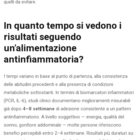
quelli da evitare.
In quanto tempo si vedono i
risultati seguendo
un’alimentazione
antinfiammatoria?
I tempi variano in base al punto di partenza, alla consistenza
delle abitudini precedenti e alla presenza di condizioni
metaboliche sottostanti. In termini di biomarcatori infiammatori
(PCR, IL-6), studi clinici documentano miglioramenti misurabili
già dopo
4–8 settimane
di adesione consistente a un pattern
antinfiammatorio. A livello soggettivo — energia, qualità del
sonno, gonfiore addominale — molte persone riferiscono
benefici percepibili entro 2–4 settimane. Risultati più duraturi su