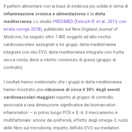
Il pattern alimentare con la base di evidenza più solida in tema di
infiammazione cronica e alimentazione
è la
dieta
mediterranea
. Lo studio
PREDIMED (Estruch R. et al., 2013, con
errata corrige 2018)
, pubblicato sul
New England Journal of
Medicine
, ha seguito oltre 7.400 soggetti ad alto rischio
cardiovascolare assegnati a tre gruppi: dieta mediterranea
integrata con olio EVO, dieta mediterranea integrata con frutta
secca mista, dieta a ridotto contenuto di grassi (gruppo di
controllo).
I risultati hanno evidenziato che i gruppi in dieta mediterranea
hanno mostrato una
riduzione di circa il 30% degli eventi
cardiovascolari maggiori
rispetto al gruppo di controllo,
associata a una diminuzione significativa dei biomarcatori
infiammatori — in primo luogo PCR e IL-6. Il meccanismo è
multifattoriale: azione dei polifenoli, effetto degli omega-3, ruolo
delle fibre sul microbiota, impatto dell’olio EVO sui mediatori