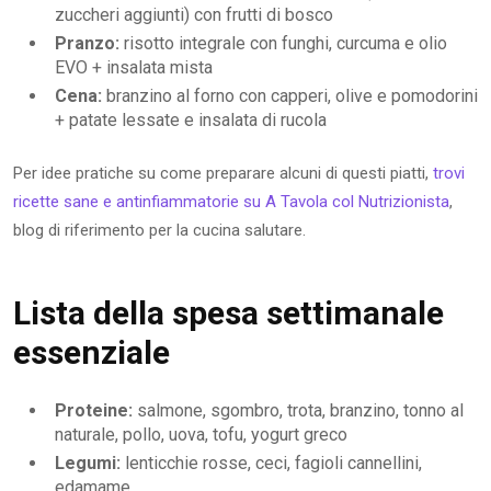
zuccheri aggiunti) con frutti di bosco
Pranzo:
risotto integrale con funghi, curcuma e olio
EVO + insalata mista
Cena:
branzino al forno con capperi, olive e pomodorini
+ patate lessate e insalata di rucola
Per idee pratiche su come preparare alcuni di questi piatti,
trovi
ricette sane e antinfiammatorie su A Tavola col Nutrizionista
,
blog di riferimento per la cucina salutare.
Lista della spesa settimanale
essenziale
Proteine:
salmone, sgombro, trota, branzino, tonno al
naturale, pollo, uova, tofu, yogurt greco
Legumi:
lenticchie rosse, ceci, fagioli cannellini,
edamame