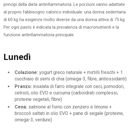
principi della dieta antinfiammatoria. Le porzioni vanno adattate
al proprio fabbisogno calorico individuale: una donna sedentaria
di 60 kg ha esigenze molto diverse da una donna attiva di 75 kg.
Per ogni pasto è indicata la prevalenza di macronutrienti e la
funzione antinfiammatoria principale.
Lunedì
Colazione:
yogurt greco naturale + mirtilli freschi + 1
cucchiaio di semi di chia (omega-3, fibre, antiossidanti)
Pranzo:
insalata di farro integrale con ceci, pomodori,
cetrioli, olio EVO e curcuma (carboidrati complessi,
proteine vegetali, fibre)
Cena:
salmone al forno con zenzero e limone +
broccoli saltati in olio EVO + pane di segale (proteine,
omega-3, verdure)