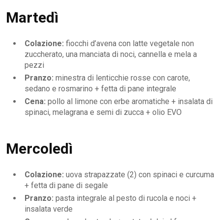
Martedì
Colazione:
fiocchi d’avena con latte vegetale non
zuccherato, una manciata di noci, cannella e mela a
pezzi
Pranzo:
minestra di lenticchie rosse con carote,
sedano e rosmarino + fetta di pane integrale
Cena:
pollo al limone con erbe aromatiche + insalata di
spinaci, melagrana e semi di zucca + olio EVO
Mercoledì
Colazione:
uova strapazzate (2) con spinaci e curcuma
+ fetta di pane di segale
Pranzo:
pasta integrale al pesto di rucola e noci +
insalata verde