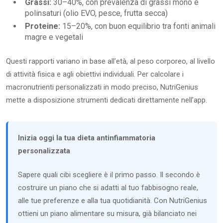
Grassi:
30–40%, con prevalenza di grassi mono e
polinsaturi (olio EVO, pesce, frutta secca)
Proteine:
15–20%, con buon equilibrio tra fonti animali
magre e vegetali
Questi rapporti variano in base all’età, al peso corporeo, al livello
di attività fisica e agli obiettivi individuali. Per calcolare i
macronutrienti personalizzati in modo preciso, NutriGenius
mette a disposizione strumenti dedicati direttamente nell’app.
Inizia oggi la tua dieta antinfiammatoria
personalizzata
Sapere quali cibi scegliere è il primo passo. Il secondo è
costruire un piano che si adatti al tuo fabbisogno reale,
alle tue preferenze e alla tua quotidianità. Con NutriGenius
ottieni un piano alimentare su misura, già bilanciato nei