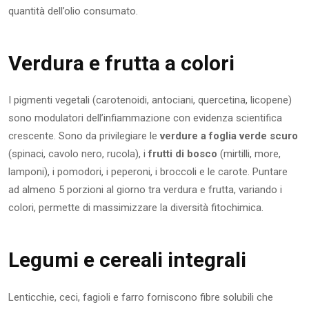
quantità dell’olio consumato.
Verdura e frutta a colori
I pigmenti vegetali (carotenoidi, antociani, quercetina, licopene)
sono modulatori dell’infiammazione con evidenza scientifica
crescente. Sono da privilegiare le
verdure a foglia verde scuro
(spinaci, cavolo nero, rucola), i
frutti di bosco
(mirtilli, more,
lamponi), i pomodori, i peperoni, i broccoli e le carote. Puntare
ad almeno 5 porzioni al giorno tra verdura e frutta, variando i
colori, permette di massimizzare la diversità fitochimica.
Legumi e cereali integrali
Lenticchie, ceci, fagioli e farro forniscono fibre solubili che