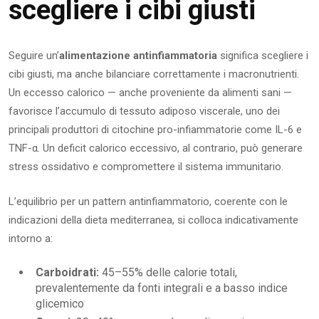
scegliere i cibi giusti
Seguire un’
alimentazione antinfiammatoria
significa scegliere i
cibi giusti, ma anche bilanciare correttamente i macronutrienti.
Un eccesso calorico — anche proveniente da alimenti sani —
favorisce l’accumulo di tessuto adiposo viscerale, uno dei
principali produttori di citochine pro-infiammatorie come IL-6 e
TNF-α. Un deficit calorico eccessivo, al contrario, può generare
stress ossidativo e compromettere il sistema immunitario.
L’equilibrio per un pattern antinfiammatorio, coerente con le
indicazioni della dieta mediterranea, si colloca indicativamente
intorno a:
Carboidrati:
45–55% delle calorie totali,
prevalentemente da fonti integrali e a basso indice
glicemico