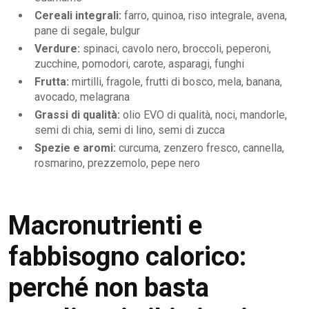
Cereali integrali:
farro, quinoa, riso integrale, avena,
pane di segale, bulgur
Verdure:
spinaci, cavolo nero, broccoli, peperoni,
zucchine, pomodori, carote, asparagi, funghi
Frutta:
mirtilli, fragole, frutti di bosco, mela, banana,
avocado, melagrana
Grassi di qualità:
olio EVO di qualità, noci, mandorle,
semi di chia, semi di lino, semi di zucca
Spezie e aromi:
curcuma, zenzero fresco, cannella,
rosmarino, prezzemolo, pepe nero
Macronutrienti e
fabbisogno calorico:
perché non basta