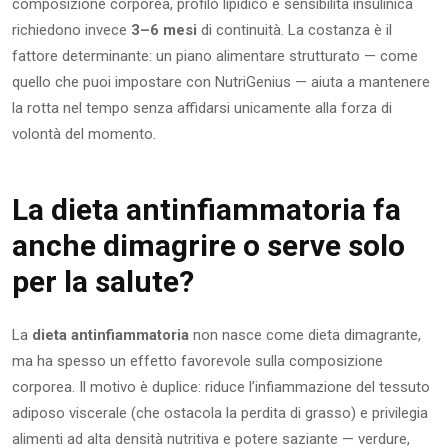
composizione corporea, profilo lipidico e sensibilità insulinica
richiedono invece
3–6 mesi
di continuità. La costanza è il
fattore determinante: un piano alimentare strutturato — come
quello che puoi impostare con NutriGenius — aiuta a mantenere
la rotta nel tempo senza affidarsi unicamente alla forza di
volontà del momento.
La dieta antinfiammatoria fa
anche dimagrire o serve solo
per la salute?
La
dieta antinfiammatoria
non nasce come dieta dimagrante,
ma ha spesso un effetto favorevole sulla composizione
corporea. Il motivo è duplice: riduce l’infiammazione del tessuto
adiposo viscerale (che ostacola la perdita di grasso) e privilegia
alimenti ad alta densità nutritiva e potere saziante — verdure,