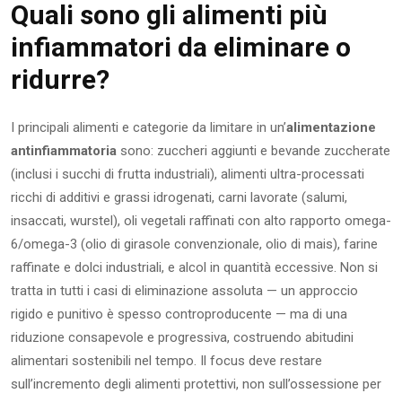
Quali sono gli alimenti più
infiammatori da eliminare o
ridurre?
I principali alimenti e categorie da limitare in un’
alimentazione
antinfiammatoria
sono: zuccheri aggiunti e bevande zuccherate
(inclusi i succhi di frutta industriali), alimenti ultra-processati
ricchi di additivi e grassi idrogenati, carni lavorate (salumi,
insaccati, wurstel), oli vegetali raffinati con alto rapporto omega-
6/omega-3 (olio di girasole convenzionale, olio di mais), farine
raffinate e dolci industriali, e alcol in quantità eccessive. Non si
tratta in tutti i casi di eliminazione assoluta — un approccio
rigido e punitivo è spesso controproducente — ma di una
riduzione consapevole e progressiva, costruendo abitudini
alimentari sostenibili nel tempo. Il focus deve restare
sull’incremento degli alimenti protettivi, non sull’ossessione per