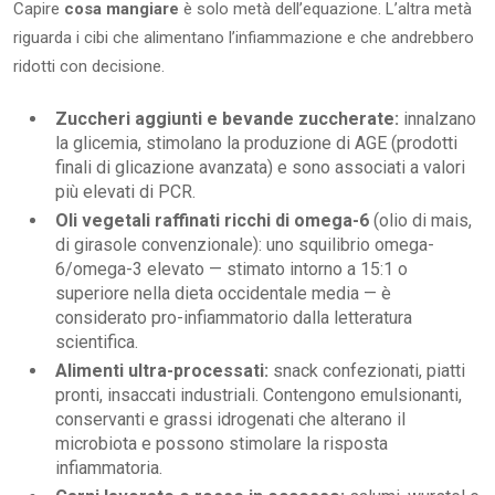
Capire
cosa mangiare
è solo metà dell’equazione. L’altra metà
riguarda i cibi che alimentano l’infiammazione e che andrebbero
ridotti con decisione.
Zuccheri aggiunti e bevande zuccherate:
innalzano
la glicemia, stimolano la produzione di AGE (prodotti
finali di glicazione avanzata) e sono associati a valori
più elevati di PCR.
Oli vegetali raffinati ricchi di omega-6
(olio di mais,
di girasole convenzionale): uno squilibrio omega-
6/omega-3 elevato — stimato intorno a 15:1 o
superiore nella dieta occidentale media — è
considerato pro-infiammatorio dalla letteratura
scientifica.
Alimenti ultra-processati:
snack confezionati, piatti
pronti, insaccati industriali. Contengono emulsionanti,
conservanti e grassi idrogenati che alterano il
microbiota e possono stimolare la risposta
infiammatoria.