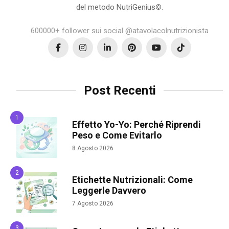
del metodo NutriGenius
©
.
600000+ follower sui social @atavolacolnutrizionista
Post Recenti
Effetto Yo-Yo: Perché Riprendi
Peso e Come Evitarlo
8 Agosto 2026
Etichette Nutrizionali: Come
Leggerle Davvero
7 Agosto 2026