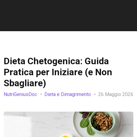
Dieta Chetogenica: Guida
Pratica per Iniziare (e Non
Sbagliare)
NutriGeniusDoc
Dieta e Dimagrimento
26 Maggio 2026