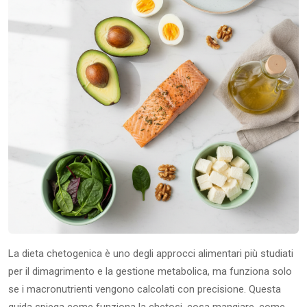
La dieta chetogenica è uno degli approcci alimentari più studiati
per il dimagrimento e la gestione metabolica, ma funziona solo
se i macronutrienti vengono calcolati con precisione. Questa
guida spiega come funziona la chetosi, cosa mangiare, come