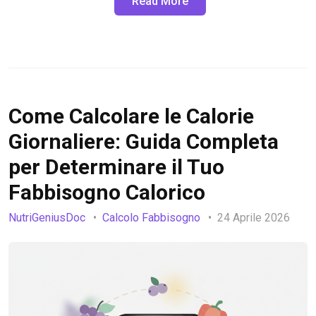
Read More
Come Calcolare le Calorie
Giornaliere: Guida Completa
per Determinare il Tuo
Fabbisogno Calorico
NutriGeniusDoc
Calcolo Fabbisogno
24 Aprile 2026