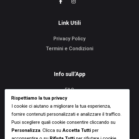
Link Utili
Privacy Policy
Termini e Condizioni
Info sull’App
FAQ
Rispettiamo la tua privacy
Recensioni
I cookie ci aiutano a migliorare la tua esperienza,
Caratteristiche
fornire contenuti personalizzati e analizzare il traffico.
Puoi scegliere quali cookie consentire cliccando su
Personalizza
. Clicca su
Accetta Tutti
per
Download
acconsentire o su
Rifiuta Tutti
per rifiutare i cookie