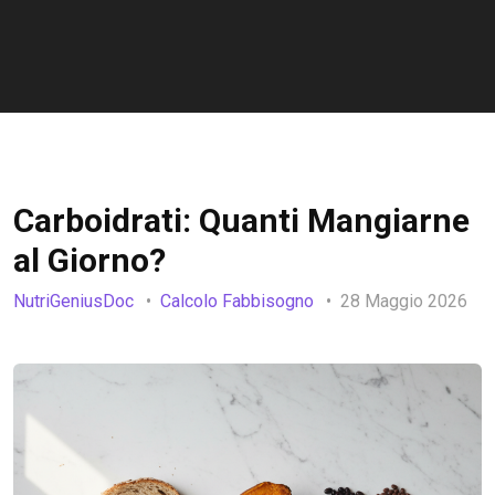
Carboidrati: Quanti Mangiarne
al Giorno?
NutriGeniusDoc
Calcolo Fabbisogno
28 Maggio 2026