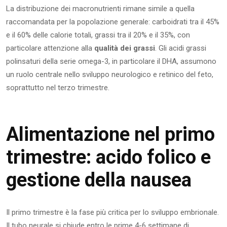
La distribuzione dei macronutrienti rimane simile a quella
raccomandata per la popolazione generale: carboidrati tra il 45%
e il 60% delle calorie totali, grassi tra il 20% e il 35%, con
particolare attenzione alla
qualità dei grassi
. Gli acidi grassi
polinsaturi della serie omega-3, in particolare il DHA, assumono
un ruolo centrale nello sviluppo neurologico e retinico del feto,
soprattutto nel terzo trimestre.
Alimentazione nel primo
trimestre: acido folico e
gestione della nausea
Il primo trimestre è la fase più critica per lo sviluppo embrionale.
Il tubo neurale si chiude entro le prime 4-6 settimane di