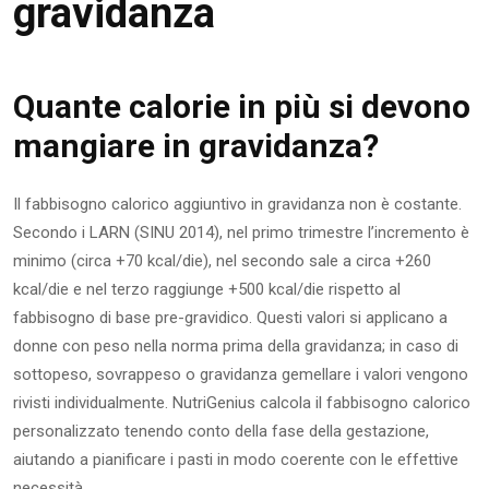
gravidanza
Quante calorie in più si devono
mangiare in gravidanza?
Il fabbisogno calorico aggiuntivo in gravidanza non è costante.
Secondo i LARN (SINU 2014), nel primo trimestre l’incremento è
minimo (circa +70 kcal/die), nel secondo sale a circa +260
kcal/die e nel terzo raggiunge +500 kcal/die rispetto al
fabbisogno di base pre-gravidico. Questi valori si applicano a
donne con peso nella norma prima della gravidanza; in caso di
sottopeso, sovrappeso o gravidanza gemellare i valori vengono
rivisti individualmente. NutriGenius calcola il fabbisogno calorico
personalizzato tenendo conto della fase della gestazione,
aiutando a pianificare i pasti in modo coerente con le effettive
necessità.