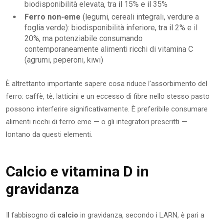
biodisponibilità elevata, tra il 15% e il 35%
Ferro non-eme
(legumi, cereali integrali, verdure a
foglia verde): biodisponibilità inferiore, tra il 2% e il
20%, ma potenziabile consumando
contemporaneamente alimenti ricchi di vitamina C
(agrumi, peperoni, kiwi)
È altrettanto importante sapere cosa riduce l’assorbimento del
ferro: caffè, tè, latticini e un eccesso di fibre nello stesso pasto
possono interferire significativamente. È preferibile consumare
alimenti ricchi di ferro eme — o gli integratori prescritti —
lontano da questi elementi.
Calcio e vitamina D in
gravidanza
Il fabbisogno di
calcio
in gravidanza, secondo i LARN, è pari a