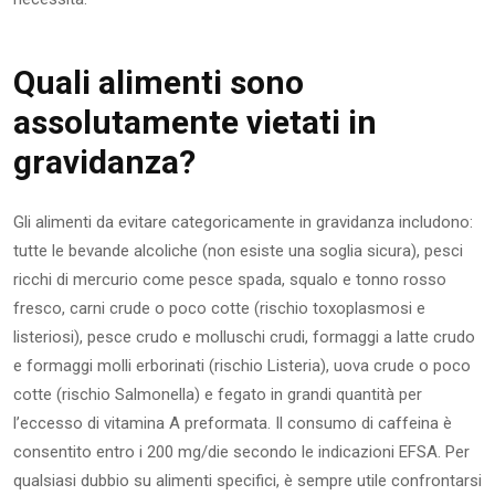
Quali alimenti sono
assolutamente vietati in
gravidanza?
Gli alimenti da evitare categoricamente in gravidanza includono:
tutte le bevande alcoliche (non esiste una soglia sicura), pesci
ricchi di mercurio come pesce spada, squalo e tonno rosso
fresco, carni crude o poco cotte (rischio toxoplasmosi e
listeriosi), pesce crudo e molluschi crudi, formaggi a latte crudo
e formaggi molli erborinati (rischio Listeria), uova crude o poco
cotte (rischio Salmonella) e fegato in grandi quantità per
l’eccesso di vitamina A preformata. Il consumo di caffeina è
consentito entro i 200 mg/die secondo le indicazioni EFSA. Per
qualsiasi dubbio su alimenti specifici, è sempre utile confrontarsi