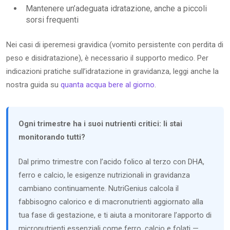
Mantenere un’adeguata idratazione, anche a piccoli
sorsi frequenti
Nei casi di iperemesi gravidica (vomito persistente con perdita di
peso e disidratazione), è necessario il supporto medico. Per
indicazioni pratiche sull’idratazione in gravidanza, leggi anche la
nostra guida su
quanta acqua bere al giorno
.
Ogni trimestre ha i suoi nutrienti critici: li stai
monitorando tutti?
Dal primo trimestre con l’acido folico al terzo con DHA,
ferro e calcio, le esigenze nutrizionali in gravidanza
cambiano continuamente. NutriGenius calcola il
fabbisogno calorico e di macronutrienti aggiornato alla
tua fase di gestazione, e ti aiuta a monitorare l’apporto di
micronutrienti essenziali come ferro, calcio e folati —