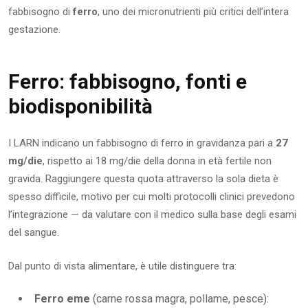
fabbisogno di
ferro
, uno dei micronutrienti più critici dell’intera
gestazione.
Ferro: fabbisogno, fonti e
biodisponibilità
I LARN indicano un fabbisogno di ferro in gravidanza pari a
27
mg/die
, rispetto ai 18 mg/die della donna in età fertile non
gravida. Raggiungere questa quota attraverso la sola dieta è
spesso difficile, motivo per cui molti protocolli clinici prevedono
l’integrazione — da valutare con il medico sulla base degli esami
del sangue.
Dal punto di vista alimentare, è utile distinguere tra:
Ferro eme
(carne rossa magra, pollame, pesce):