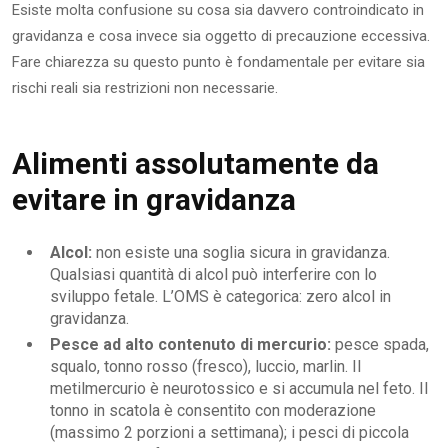
Esiste molta confusione su cosa sia davvero controindicato in
gravidanza e cosa invece sia oggetto di precauzione eccessiva.
Fare chiarezza su questo punto è fondamentale per evitare sia
rischi reali sia restrizioni non necessarie.
Alimenti assolutamente da
evitare in gravidanza
Alcol:
non esiste una soglia sicura in gravidanza.
Qualsiasi quantità di alcol può interferire con lo
sviluppo fetale. L’OMS è categorica: zero alcol in
gravidanza.
Pesce ad alto contenuto di mercurio:
pesce spada,
squalo, tonno rosso (fresco), luccio, marlin. Il
metilmercurio è neurotossico e si accumula nel feto. Il
tonno in scatola è consentito con moderazione
(massimo 2 porzioni a settimana); i pesci di piccola