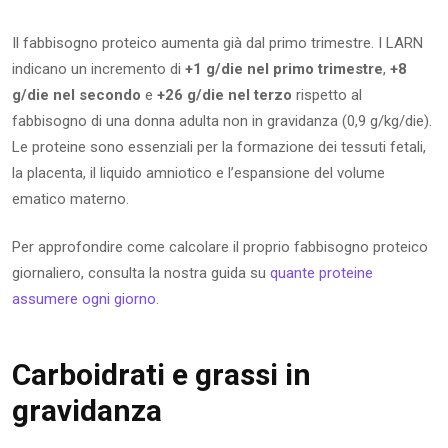
Il fabbisogno proteico aumenta già dal primo trimestre. I LARN
indicano un incremento di
+1 g/die nel primo trimestre
,
+8
g/die nel secondo
e
+26 g/die nel terzo
rispetto al
fabbisogno di una donna adulta non in gravidanza (0,9 g/kg/die).
Le proteine sono essenziali per la formazione dei tessuti fetali,
la placenta, il liquido amniotico e l’espansione del volume
ematico materno.
Per approfondire come calcolare il proprio fabbisogno proteico
giornaliero, consulta la nostra guida su
quante proteine
assumere ogni giorno
.
Carboidrati e grassi in
gravidanza