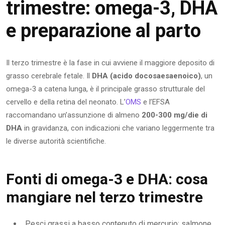
trimestre: omega-3, DHA
e preparazione al parto
Il terzo trimestre è la fase in cui avviene il maggiore deposito di
grasso cerebrale fetale. Il
DHA (acido docosaesaenoico)
, un
omega-3 a catena lunga, è il principale grasso strutturale del
cervello e della retina del neonato. L’
OMS
e l’EFSA
raccomandano un’assunzione di almeno
200-300 mg/die di
DHA
in gravidanza, con indicazioni che variano leggermente tra
le diverse autorità scientifiche.
Fonti di omega-3 e DHA: cosa
mangiare nel terzo trimestre
Pesci grassi a basso contenuto di mercurio: salmone,