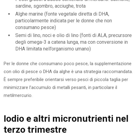
sardine, sgombro, acciughe, trota
Alghe marine (fonte vegetale diretta di DHA,
particolarmente indicata per le donne che non
consumano pesce)
Semi di lino, noci e olio di lino (fonti di ALA, precursore
degli omega-3 a catena lunga, ma con conversione in
DHA limitata nell’organismo umano)
Per le donne che consumano poco pesce, la supplementazione
con olio di pesce o DHA da alghe è una strategia raccomandata.
È sempre preferibile orientarsi verso pesci di piccola taglia per
minimizzare l’accumulo di metalli pesanti, in particolare il
metilmercurio.
Iodio e altri micronutrienti nel
terzo trimestre