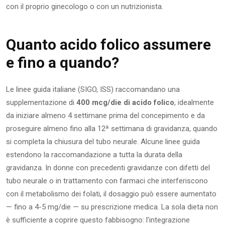
con il proprio ginecologo o con un nutrizionista.
Quanto acido folico assumere
e fino a quando?
Le linee guida italiane (SIGO, ISS) raccomandano una
supplementazione di
400 mcg/die di acido folico
, idealmente
da iniziare almeno 4 settimane prima del concepimento e da
proseguire almeno fino alla 12ª settimana di gravidanza, quando
si completa la chiusura del tubo neurale. Alcune linee guida
estendono la raccomandazione a tutta la durata della
gravidanza. In donne con precedenti gravidanze con difetti del
tubo neurale o in trattamento con farmaci che interferiscono
con il metabolismo dei folati, il dosaggio può essere aumentato
— fino a 4-5 mg/die — su prescrizione medica. La sola dieta non
è sufficiente a coprire questo fabbisogno: l’integrazione