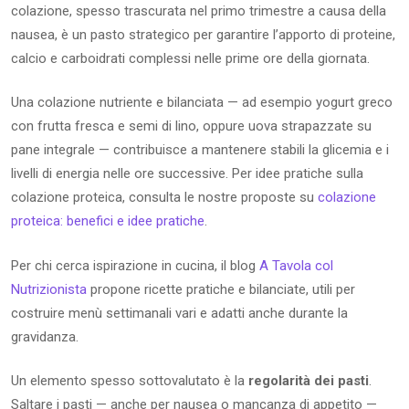
colazione, spesso trascurata nel primo trimestre a causa della
nausea, è un pasto strategico per garantire l’apporto di proteine,
calcio e carboidrati complessi nelle prime ore della giornata.
Una colazione nutriente e bilanciata — ad esempio yogurt greco
con frutta fresca e semi di lino, oppure uova strapazzate su
pane integrale — contribuisce a mantenere stabili la glicemia e i
livelli di energia nelle ore successive. Per idee pratiche sulla
colazione proteica, consulta le nostre proposte su
colazione
proteica: benefici e idee pratiche
.
Per chi cerca ispirazione in cucina, il blog
A Tavola col
Nutrizionista
propone ricette pratiche e bilanciate, utili per
costruire menù settimanali vari e adatti anche durante la
gravidanza.
Un elemento spesso sottovalutato è la
regolarità dei pasti
.
Saltare i pasti — anche per nausea o mancanza di appetito —