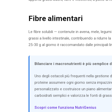
Fibre alimentari
Le fibre solubili — contenute in avena, mele, legumi
grassi a livello intestinale, contribuendo a ridurre l
25-30 g al giorno è raccomandato dalle principali lin
Bilanciare i macronutrienti è più semplice 
Uno degli ostacoli più frequenti nella gestione dei
proteine assumere ogni giorno senza impazzire t
personalizzato e costruisce un piano alimentare 
carboidrati semplici e valorizza le fonti di gras
Scopri come funziona NutriGenius