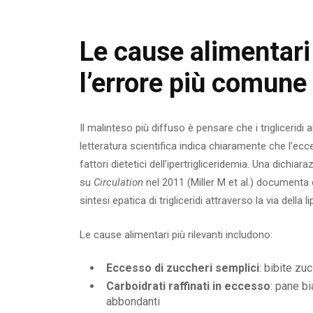
Le cause alimentari d
l’errore più comune
Il malinteso più diffuso è pensare che i trigliceridi a
letteratura scientifica indica chiaramente che l’ec
fattori dietetici dell’ipertrigliceridemia. Una dichi
su
Circulation
nel 2011 (Miller M et al.) documenta 
sintesi epatica di trigliceridi attraverso la via della 
Le cause alimentari più rilevanti includono:
Eccesso di zuccheri semplici
: bibite zuc
Carboidrati raffinati in eccesso
: pane bi
abbondanti