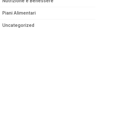
Nutrizione e Benessere
Piani Alimentari
Uncategorized