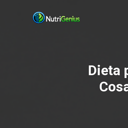
Dieta 
Cosa