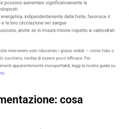
te possono aumentare significativamente la
redisposti
 energetica, indipendentemente dalla fonte, favorisce il
o e la loro circolazione nel sangue
buiscono, anche se in misura minore rispetto ai carboidrati
e intervenire solo riducendo i grassi visibili — come l’olio o
 lo zucchero, rischia di essere poco efficace. Per
menti apparentemente insospettabili, leggi la nostra guida su
rlo
.
alimentazione: cosa