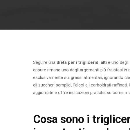
Seguire una
dieta per i trigliceridi alti
è uno degli i
eppure rimane uno degli argomenti più fraintesi in
esclusivamente sui grassi alimentari, ignorando che 
gli zuccheri semplici, l’alcol e i carboidrati raffinat
aggiornate e offre indicazioni pratiche su come mo
Cosa sono i triglice