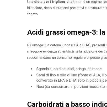
Una
dieta per i trigliceridi alti
non è un regime res
bilanciato, ricco di nutrienti protettivi e strutturato
fegato.
Acidi grassi omega-3: la 
Gli omega-3 a catena lunga (EPA e DHA), presenti i
maggiore evidenza scientifica nella riduzione dei tr
raccomandano un consumo regolare di pesce grasso
Sgombro, sardine, alici, aringa, salmone
Semi di lino e olio di lino (fonte di ALA, i
convertito in EPA e DHA solo in piccola p
Noci (da consumare in porzioni moderate, c
Carboidrati a basso indi