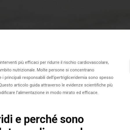
nterventi più efficaci per ridurre il rischio cardiovascolare,
 ambito nutrizionale. Molte persone si concentrano
i principali responsabili dell’ipertrigliceridemia sono spesso
i. Questo articolo guida attraverso le evidenze scientifiche più
dificare l’alimentazione in modo mirato ed efficace.
ridi e perché sono