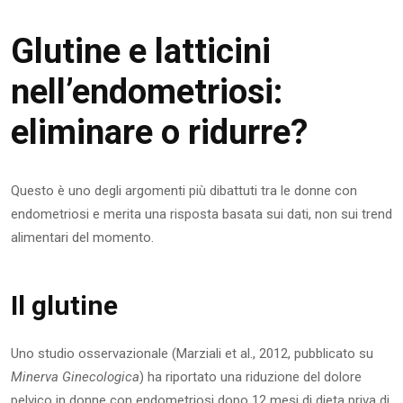
Glutine e latticini
nell’endometriosi:
eliminare o ridurre?
Questo è uno degli argomenti più dibattuti tra le donne con
endometriosi e merita una risposta basata sui dati, non sui trend
alimentari del momento.
Il glutine
Uno studio osservazionale (Marziali et al., 2012, pubblicato su
Minerva Ginecologica
) ha riportato una riduzione del dolore
pelvico in donne con endometriosi dopo 12 mesi di dieta priva di