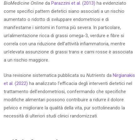
BioMedicine Online
da
Parazzini et al. (2013)
ha evidenziato
come specifici pattern dietetici siano associati a un rischio
aumentato o ridotto di sviluppare endometriosi e di
manifestarne i sintomi in forma più severa. In particolare,
un’alimentazione ricca di grassi omega-3, verdure e fibre si
correla con una riduzione dell’attività infiammatoria, mentre
un’elevata assunzione di grassi trans e carni rosse è associata
a un rischio maggiore.
Una revisione sistematica pubblicata su
Nutrients
da
Nirgianakis
et al. (2022)
ha analizzato l’efficacia degli interventi dietetici nel
trattamento dell’endometriosi, confermando che specifiche
modifiche alimentari possono contribuire a ridurre il dolore
pelvico e migliorare la qualità della vita, pur sottolineando la
necessità di ulteriori studi clinici randomizzati.