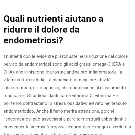
Quali nutrienti aiutano a
ridurre il dolore da
endometriosi?
I nutrienti con le evidenze più robuste nella riduzione del dolore
pelvico da endometriosi sono gli acidi grassi omega-3 (EPA e
DHA), che inibiscono le prostaglandine pro-infiammatorie, la
vitamina D, il cui deficit è associato a maggiore attività
infiammatoria, e il magnesio, che contribuisce al rilassamento
muscolare. Gli antiossidanti come vitamina C, vitamina E e
polifenoli contrastano lo stress ossidativo elevato nel tessuto
endometriotico. Anche il ferro merita attenzione, poiché
l’endometriosi può associarsi a perdite mestruali abbondanti e
conseguente anemia ferropriva: legumi, carne magra e verdure a
foglia verde, abbinate a vitamina C per migliorarne