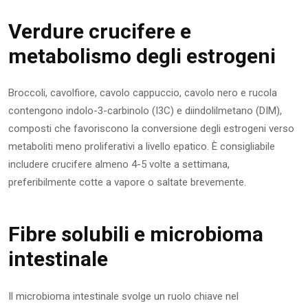
Verdure crucifere e
metabolismo degli estrogeni
Broccoli, cavolfiore, cavolo cappuccio, cavolo nero e rucola
contengono indolo-3-carbinolo (I3C) e diindolilmetano (DIM),
composti che favoriscono la conversione degli estrogeni verso
metaboliti meno proliferativi a livello epatico. È consigliabile
includere crucifere almeno 4-5 volte a settimana,
preferibilmente cotte a vapore o saltate brevemente.
Fibre solubili e microbioma
intestinale
Il microbioma intestinale svolge un ruolo chiave nel