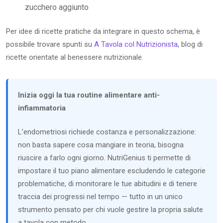
zucchero aggiunto
Per idee di ricette pratiche da integrare in questo schema, è
possibile trovare spunti su
A Tavola col Nutrizionista
, blog di
ricette orientate al benessere nutrizionale.
Inizia oggi la tua routine alimentare anti-
infiammatoria
L’endometriosi richiede costanza e personalizzazione:
non basta sapere cosa mangiare in teoria, bisogna
riuscire a farlo ogni giorno. NutriGenius ti permette di
impostare il tuo piano alimentare escludendo le categorie
problematiche, di monitorare le tue abitudini e di tenere
traccia dei progressi nel tempo — tutto in un unico
strumento pensato per chi vuole gestire la propria salute
a tavola con metodo.