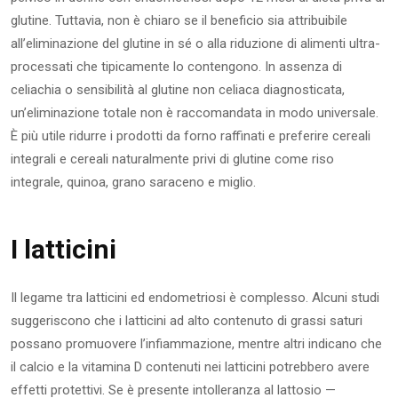
glutine. Tuttavia, non è chiaro se il beneficio sia attribuibile
all’eliminazione del glutine in sé o alla riduzione di alimenti ultra-
processati che tipicamente lo contengono. In assenza di
celiachia o sensibilità al glutine non celiaca diagnosticata,
un’eliminazione totale non è raccomandata in modo universale.
È più utile ridurre i prodotti da forno raffinati e preferire cereali
integrali e cereali naturalmente privi di glutine come riso
integrale, quinoa, grano saraceno e miglio.
I latticini
Il legame tra latticini ed endometriosi è complesso. Alcuni studi
suggeriscono che i latticini ad alto contenuto di grassi saturi
possano promuovere l’infiammazione, mentre altri indicano che
il calcio e la vitamina D contenuti nei latticini potrebbero avere
effetti protettivi. Se è presente intolleranza al lattosio —