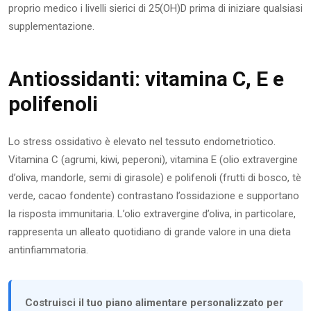
proprio medico i livelli sierici di 25(OH)D prima di iniziare qualsiasi
supplementazione.
Antiossidanti: vitamina C, E e
polifenoli
Lo stress ossidativo è elevato nel tessuto endometriotico.
Vitamina C (agrumi, kiwi, peperoni), vitamina E (olio extravergine
d’oliva, mandorle, semi di girasole) e polifenoli (frutti di bosco, tè
verde, cacao fondente) contrastano l’ossidazione e supportano
la risposta immunitaria. L’olio extravergine d’oliva, in particolare,
rappresenta un alleato quotidiano di grande valore in una dieta
antinfiammatoria.
Costruisci il tuo piano alimentare personalizzato per