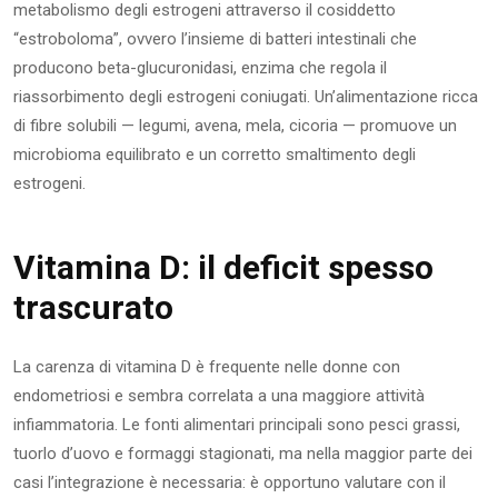
metabolismo degli estrogeni attraverso il cosiddetto
“estroboloma”, ovvero l’insieme di batteri intestinali che
producono beta-glucuronidasi, enzima che regola il
riassorbimento degli estrogeni coniugati. Un’alimentazione ricca
di fibre solubili — legumi, avena, mela, cicoria — promuove un
microbioma equilibrato e un corretto smaltimento degli
estrogeni.
Vitamina D: il deficit spesso
trascurato
La carenza di vitamina D è frequente nelle donne con
endometriosi e sembra correlata a una maggiore attività
infiammatoria. Le fonti alimentari principali sono pesci grassi,
tuorlo d’uovo e formaggi stagionati, ma nella maggior parte dei
casi l’integrazione è necessaria: è opportuno valutare con il