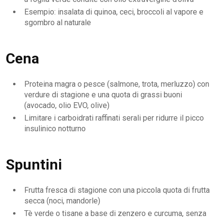
Esempio: insalata di quinoa, ceci, broccoli al vapore e
sgombro al naturale
Cena
Proteina magra o pesce (salmone, trota, merluzzo) con
verdure di stagione e una quota di grassi buoni
(avocado, olio EVO, olive)
Limitare i carboidrati raffinati serali per ridurre il picco
insulinico notturno
Spuntini
Frutta fresca di stagione con una piccola quota di frutta
secca (noci, mandorle)
Tè verde o tisane a base di zenzero e curcuma, senza