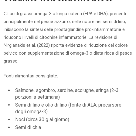
Gli acidi grassi omega-3 a lunga catena (EPA e DHA), presenti
principalmente nel pesce azzurro, nelle noci e nei semi di lino,
inibiscono la sintesi delle prostaglandine pro-infiammatorie e
riducono i livelli di citochine infiammatorie. La revisione di
Nirgianakis et al. (2022) riporta evidenze di riduzione del dolore
pelvico con supplementazione di omega-3 o dieta ricca di pesce
grasso.
Fonti alimentari consigliate:
Salmone, sgombro, sardine, acciughe, aringa (2-3
porzioni a settimana)
Semi di lino e olio di lino (fonte di ALA, precursore
degli omega-3)
Noci (circa 30 g al giorno)
Semi di chia