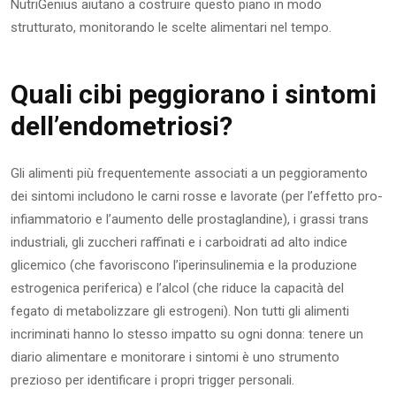
NutriGenius aiutano a costruire questo piano in modo
strutturato, monitorando le scelte alimentari nel tempo.
Quali cibi peggiorano i sintomi
dell’endometriosi?
Gli alimenti più frequentemente associati a un peggioramento
dei sintomi includono le carni rosse e lavorate (per l’effetto pro-
infiammatorio e l’aumento delle prostaglandine), i grassi trans
industriali, gli zuccheri raffinati e i carboidrati ad alto indice
glicemico (che favoriscono l’iperinsulinemia e la produzione
estrogenica periferica) e l’alcol (che riduce la capacità del
fegato di metabolizzare gli estrogeni). Non tutti gli alimenti
incriminati hanno lo stesso impatto su ogni donna: tenere un
diario alimentare e monitorare i sintomi è uno strumento
prezioso per identificare i propri trigger personali.