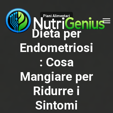
Piani Alimentari
Dieta per
Endometriosi
: Cosa
Mangiare per
Ridurre i
Sintomi