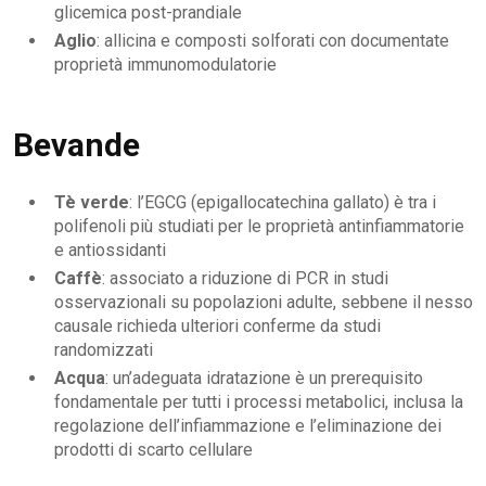
glicemica post-prandiale
Aglio
: allicina e composti solforati con documentate
proprietà immunomodulatorie
Bevande
Tè verde
: l’EGCG (epigallocatechina gallato) è tra i
polifenoli più studiati per le proprietà antinfiammatorie
e antiossidanti
Caffè
: associato a riduzione di PCR in studi
osservazionali su popolazioni adulte, sebbene il nesso
causale richieda ulteriori conferme da studi
randomizzati
Acqua
: un’adeguata idratazione è un prerequisito
fondamentale per tutti i processi metabolici, inclusa la
regolazione dell’infiammazione e l’eliminazione dei
prodotti di scarto cellulare