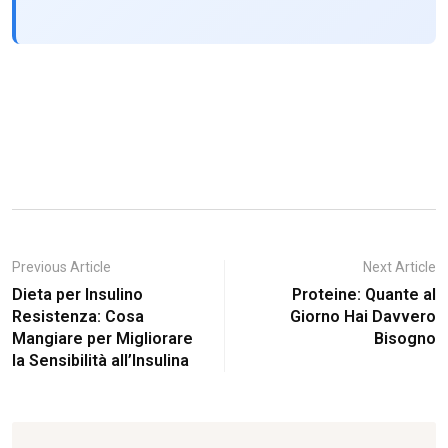
Previous Article
Next Article
Dieta per Insulino
Proteine: Quante al
Resistenza: Cosa
Giorno Hai Davvero
Mangiare per Migliorare
Bisogno
la Sensibilità all’Insulina