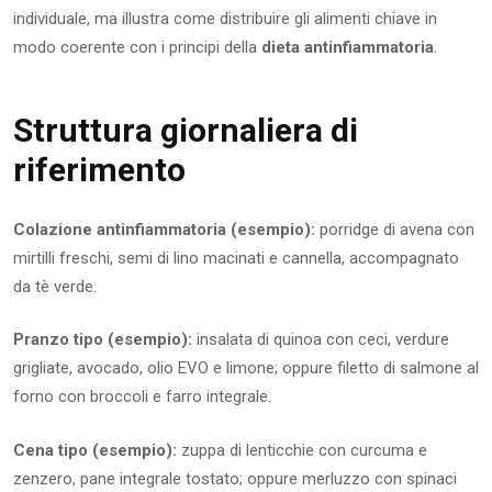
individuale, ma illustra come distribuire gli alimenti chiave in
modo coerente con i principi della
dieta antinfiammatoria
.
Struttura giornaliera di
riferimento
Colazione antinfiammatoria (esempio):
porridge di avena con
mirtilli freschi, semi di lino macinati e cannella, accompagnato
da tè verde.
Pranzo tipo (esempio):
insalata di quinoa con ceci, verdure
grigliate, avocado, olio EVO e limone; oppure filetto di salmone al
forno con broccoli e farro integrale.
Cena tipo (esempio):
zuppa di lenticchie con curcuma e
zenzero, pane integrale tostato; oppure merluzzo con spinaci