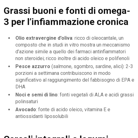
Grassi buoni e fonti di omega-
3 per l’infiammazione cronica
Olio extravergine d’oliva
: ricco di oleocantale, un
composto che in studi in vitro mostra un meccanismo
d’azione simile a quello dei farmaci antinfiammatori
non steroidei; ricco inoltre di acido oleico e polifenoli
Pesce azzurro
(salmone, sgombro, sardine, alici): 2-3
porzioni a settimana contribuiscono in modo
significativo al raggiungimento del fabbisogno di EPA e
DHA
Noci e semi di lino
: fonti vegetali di ALA e acidi grassi
polinsaturi
Avocado
: fonte di acido oleico, vitamina E e
antiossidanti liposolubili