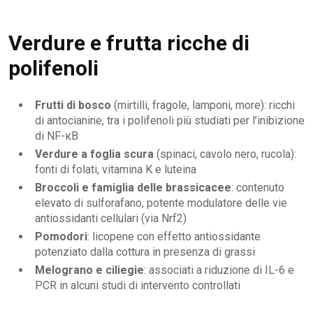
Verdure e frutta ricche di
polifenoli
Frutti di bosco
(mirtilli, fragole, lamponi, more): ricchi
di antocianine, tra i polifenoli più studiati per l’inibizione
di NF-κB
Verdure a foglia scura
(spinaci, cavolo nero, rucola):
fonti di folati, vitamina K e luteina
Broccoli e famiglia delle brassicacee
: contenuto
elevato di sulforafano, potente modulatore delle vie
antiossidanti cellulari (via Nrf2)
Pomodori
: licopene con effetto antiossidante
potenziato dalla cottura in presenza di grassi
Melograno e ciliegie
: associati a riduzione di IL-6 e
PCR in alcuni studi di intervento controllati