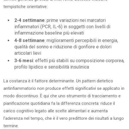
tempistiche orientative:
2-4 settimane
: prime variazioni nei marcatori
infiammatori (PCR, IL-6) in soggetti con livelli di
infiammazione baseline più elevati
4-8 settimane
: miglioramenti percepibili in energia,
qualità del sonno e riduzione di gonfiore e dolori
articolari lievi
3-6 mesi
: effetti più stabili su composizione corporea,
profilo lipidico e sensibilità insulinica
La costanza è il fattore determinante. Un pattern dietetico
antinfiammatorio non produce effetti significativi se applicato in
modo discontinuo. È qui che uno strumento di tracciamento e
pianificazione quotidiana fa la differenza concreta: riduce il
carico cognitivo legato alle scelte alimentari e aumenta
l’aderenza nel tempo, che è il vero predittore dei risultati a lungo
termine.