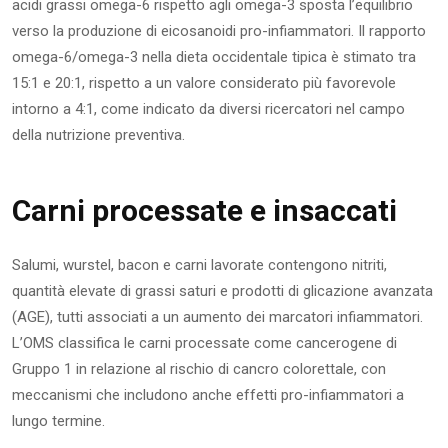
acidi grassi omega-6 rispetto agli omega-3 sposta l’equilibrio
verso la produzione di eicosanoidi pro-infiammatori. Il rapporto
omega-6/omega-3 nella dieta occidentale tipica è stimato tra
15:1 e 20:1, rispetto a un valore considerato più favorevole
intorno a 4:1, come indicato da diversi ricercatori nel campo
della nutrizione preventiva.
Carni processate e insaccati
Salumi, wurstel, bacon e carni lavorate contengono nitriti,
quantità elevate di grassi saturi e prodotti di glicazione avanzata
(AGE), tutti associati a un aumento dei marcatori infiammatori.
L’OMS classifica le carni processate come cancerogene di
Gruppo 1 in relazione al rischio di cancro colorettale, con
meccanismi che includono anche effetti pro-infiammatori a
lungo termine.