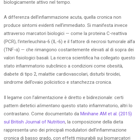
biologicamente attivo nel tempo.
A differenza dell’infiammazione acuta, quella cronica non
produce sintomi evidenti nell’immediato. Si manifesta invece
attraverso marcatori biologici — come la proteina C-reattiva
(PCR), l’interleuchina-6 (IL-6) e il fattore di necrosi tumorale alfa
(TNF-α) — che rimangono costantemente elevati al di sopra dei
valori fisiologici basali. La ricerca scientifica ha collegato questo
stato infiammatorio subclinico a condizioni come obesità,
diabete di tipo 2, malattie cardiovascolari, disturbi tiroidei,
sindrome dell’ovaio policistico e stanchezza cronica.
Il legame con l’alimentazione è diretto e bidirezionale: certi
pattern dietetici
alimentano
questo stato infiammatorio, altri lo
contrastano. Come documentato da
Minihane AM et al. (2015)
sul British Journal of Nutrition
, la composizione della dieta
rappresenta uno dei principali modulatori dell’infiammazione
cronica di basso grado, con effetti misurabili sui biomarcatori