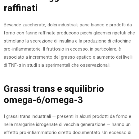
raffinati
Bevande zuccherate, dolci industriali, pane bianco e prodotti da
forno con farine raffinate producono picchi glicemici ripetuti che
stimolano la secrezione di insulina e la produzione di citochine
pro-infiammatorie. Il fruttosio in eccesso, in particolare, è
associato a incremento del grasso epatico e aumento dei livelli
di TNF-α in studi sia sperimentali che osservazionali.
Grassi trans e squilibrio
omega-6/omega-3
I grassi trans industriali — presenti in alcuni prodotti da forno e
nelle margarine idrogenate di vecchia generazione — hanno un
effetto pro-infiammatorio diretto documentato. Un eccesso di