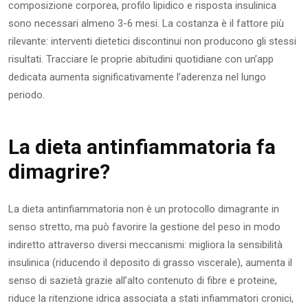
composizione corporea, profilo lipidico e risposta insulinica
sono necessari almeno 3-6 mesi. La costanza è il fattore più
rilevante: interventi dietetici discontinui non producono gli stessi
risultati. Tracciare le proprie abitudini quotidiane con un’app
dedicata aumenta significativamente l’aderenza nel lungo
periodo.
La dieta antinfiammatoria fa
dimagrire?
La dieta antinfiammatoria non è un protocollo dimagrante in
senso stretto, ma può favorire la gestione del peso in modo
indiretto attraverso diversi meccanismi: migliora la sensibilità
insulinica (riducendo il deposito di grasso viscerale), aumenta il
senso di sazietà grazie all’alto contenuto di fibre e proteine,
riduce la ritenzione idrica associata a stati infiammatori cronici,