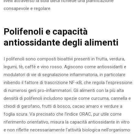
livelli attraverso la sola dieta richiede una pianificazione
consapevole e regolare.
Polifenoli e capacità
antiossidante degli alimenti
I polifenoli sono composti bioattivi presenti in frutta, verdura,
legumi, tè, caffè e vino rosso. Agiscono come antiossidanti e
modulatori di vie di segnalazione infiammatoria, in particolare
inibendo il fattore di trascrizione NF-κB, che regola l’espressione
di numerosi geni pro-infiammatori. Gli alimenti con la più alta
densità di polifenoli includono spezie come curcuma, cannella e
chiodi di garofano, frutti di bosco, cacao amaro e verdure a
foglia scura. Va precisato che l’indice ORAC, pur utile come
riferimento orientativo, misura la capacità antiossidante in vitro
e non riflette necessariamente l’attività biologica nell’organismo