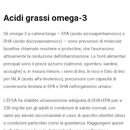
Acidi grassi omega-3
Gli omega-3 a catena lunga — EPA (acido eicosapentaenoico) e
DHA (acido docosaesaenoico) — sono precursori di molecole
bioattive chiamate resolvine e protectine, che favoriscono
attivamente la risoluzione dell’infiammazione. Le fonti alimentari
principali sono il pesce azzurro (salmone, sgombro, sardine,
acciughe) e, in misura minore, i semi di lino, le noci e l’olio di lino
per l’ALA (acido alfa-linolenico), precursore con capacità di
conversione limitata in EPA e DHA nell’organismo umano.
L’EFSA ha stabilito un’assunzione adeguata di DHA+EPA pari a
250 mg/die per gli adulti in condizioni di salute normali, con
valori più elevati raccomandati in caso di specifici obiettivi clinici
o condizioni particolari come la gravidanza. Raggiungere questi