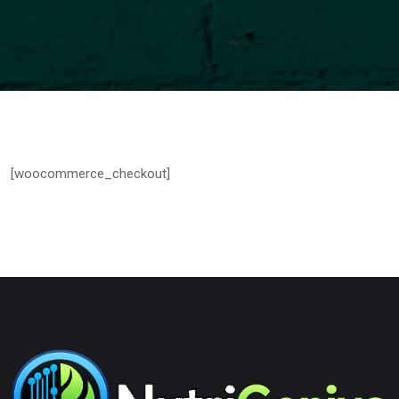
[woocommerce_checkout]