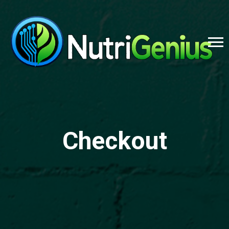
Checkout